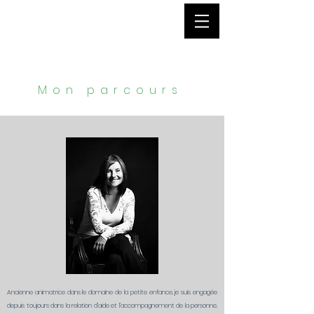
Mon parcours
Ancienne animatrice dans le domaine de la petite enfance, je suis engagée
depuis toujours dans la relation d’aide et l’accompagnement de la personne.