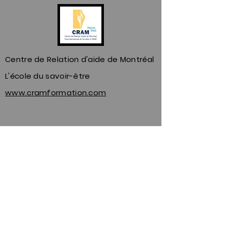
Centre de Relation d'aide de Montréal
L'école du savoir-être
www.cramformation.com
Marie Portelance, La
mission du CRAM